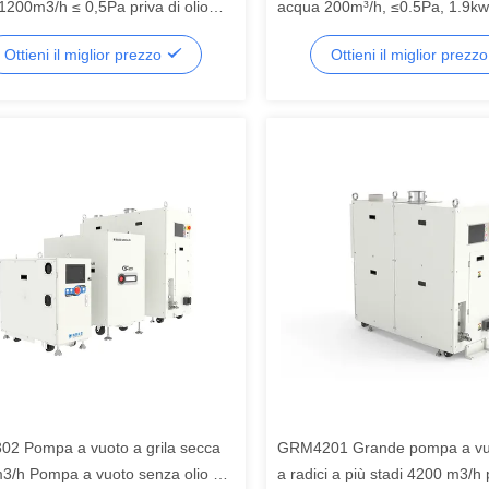
1200m3/h ≤ 0,5Pa priva di olio
acqua 200m³/h, ≤0.5Pa, 1.9k
licazioni industriali
Ottieni il miglior prezzo
Ottieni il miglior prezz
2 Pompa a vuoto a grila secca
GRM4201 Grande pompa a vu
3/h Pompa a vuoto senza olio ad
a radici a più stadi 4200 m3/h 