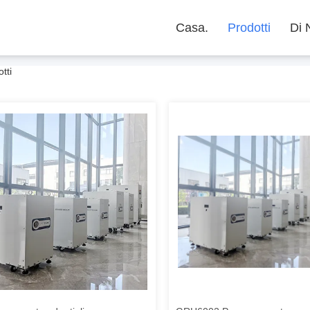
Casa.
Prodotti
Di 
tti