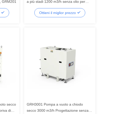
w, GRM201
a più stadi 1200 m3/h senza olio per
semiconduttori PECVD MOCVD
o
Ottieni il miglior prezzo
oto secco
GRH3001 Pompa a vuoto a chiodo
priva di
secco 3000 m3/h Progettazione senza