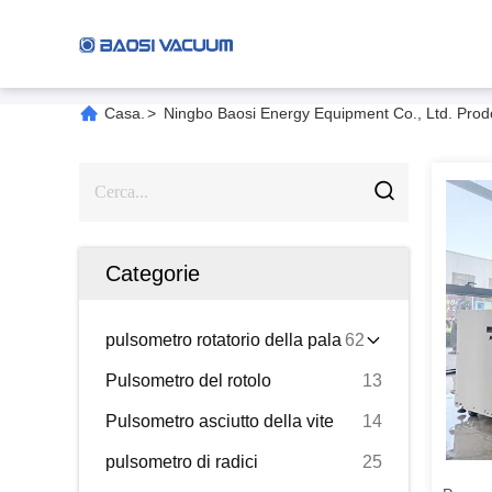
Casa.
>
Ningbo Baosi Energy Equipment Co., Ltd. Prodo
Categorie
pulsometro rotatorio della pala
62
Pulsometro del rotolo
13
Pulsometro asciutto della vite
14
pulsometro di radici
25