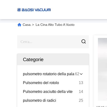
Casa.
>
La Cina Alto Tubo A Vuoto
Categorie
pulsometro rotatorio della pala
62
Pulsometro del rotolo
13
Pulsometro asciutto della vite
14
pulsometro di radici
25