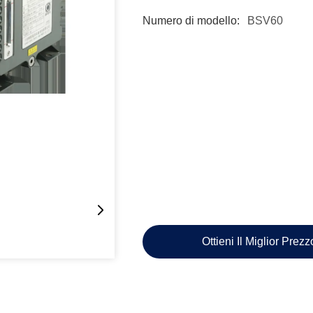
Numero di modello:
BSV60
Ottieni Il Miglior Prez