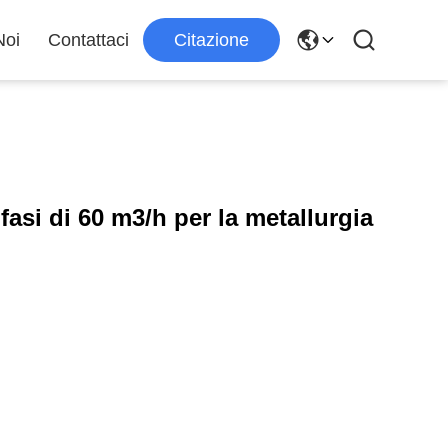
Noi
Contattaci
Citazione
asi di 60 m3/h per la metallurgia