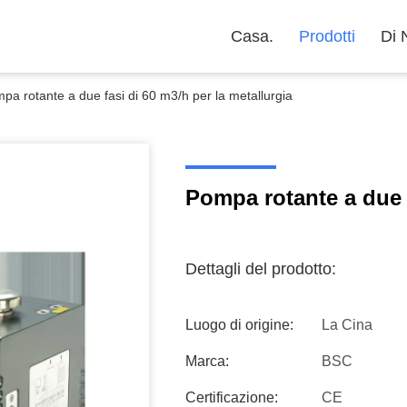
Casa.
Prodotti
Di 
pa rotante a due fasi di 60 m3/h per la metallurgia
Pompa rotante a due f
Dettagli del prodotto:
Luogo di origine:
La Cina
Marca:
BSC
Certificazione:
CE