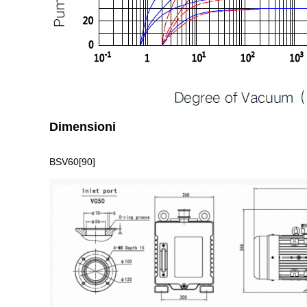
Dimensioni
BSV60
[90]