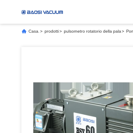
Casa.
>
prodotti
>
pulsometro rotatorio della pala
>
Pom