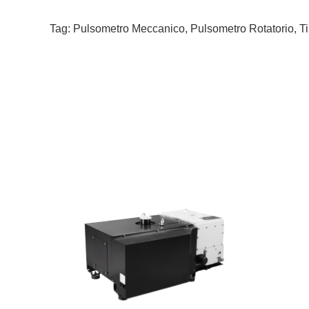
Tag:
Pulsometro Meccanico
,
Pulsometro Rotatorio
,
T