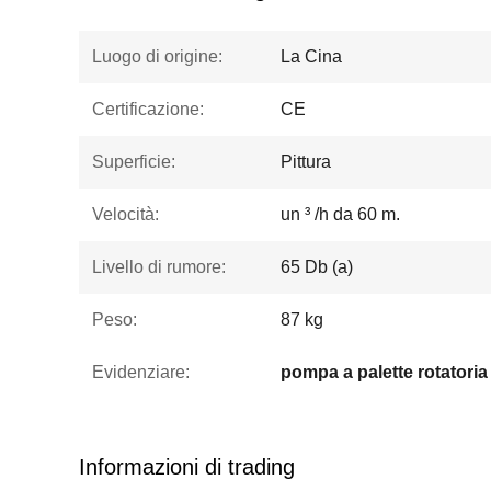
Luogo di origine:
La Cina
Certificazione:
CE
Superficie:
Pittura
Velocità:
un ³ /h da 60 m.
Livello di rumore:
65 Db (a)
Peso:
87 kg
Evidenziare:
Informazioni di trading