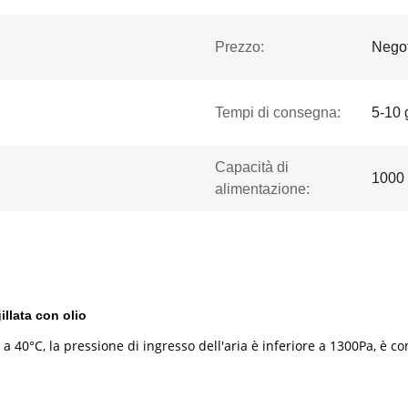
Prezzo:
Negot
Tempi di consegna:
5-10 
Capacità di
1000 
alimentazione:
llata con olio
a 40°C, la pressione di ingresso dell'aria è inferiore a 1300Pa, è