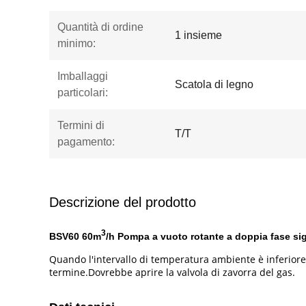
Quantità di ordine
1 insieme
minimo:
Imballaggi
Scatola di legno
particolari:
Termini di
T/T
pagamento:
Descrizione del prodotto
3
BSV60 60m
/h Pompa a vuoto rotante a doppia fase sigi
Quando l'intervallo di temperatura ambiente è inferiore 
termine.Dovrebbe aprire la valvola di zavorra del gas.