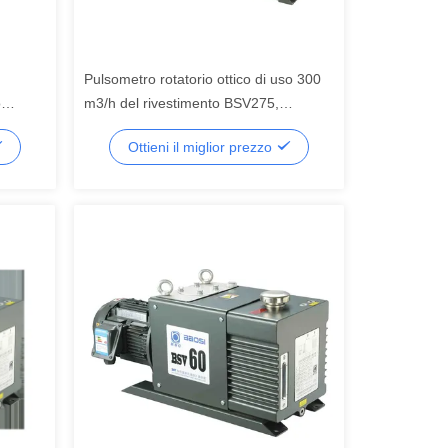
Pulsometro rotatorio ottico di uso 300
o
m3/h del rivestimento BSV275,
pulsometro meccanico
Ottieni il miglior prezzo