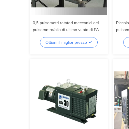
0,5 pulsometri rotatori meccanici del
Piccolo
pulsometro/olio di ultimo vuoto di PA
pulsome
per il laboratorio
fase d
Ottieni il miglior prezzo