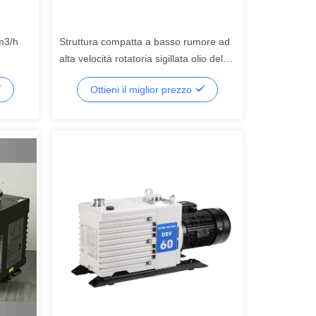
m3/h
Struttura compatta a basso rumore ad
alta velocità rotatoria sigillata olio del
pulsometro della pala di 2 fasi
Ottieni il miglior prezzo