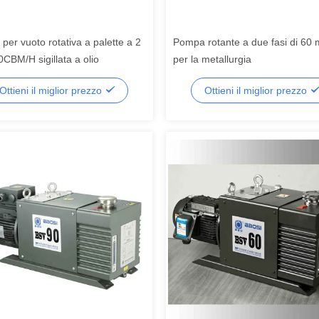
er vuoto rotativa a palette a 2
Pompa rotante a due fasi di 60 
0CBM/H sigillata a olio
per la metallurgia
Ottieni il miglior prezzo
Ottieni il miglior prezzo