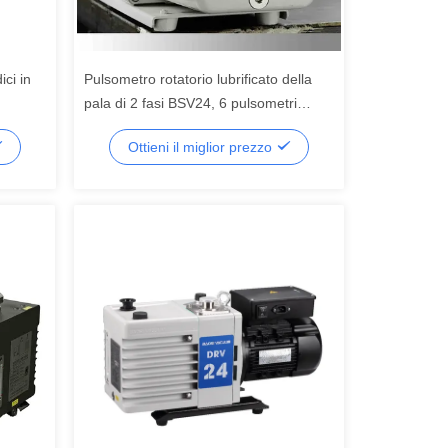
ci in
Pulsometro rotatorio lubrificato della
pala di 2 fasi BSV24, 6 pulsometri
W
industriali di L/s
Ottieni il miglior prezzo