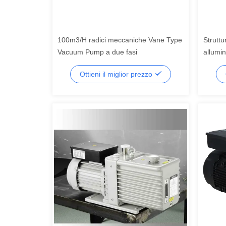
100m3/H radici meccaniche Vane Type
Struttu
Vacuum Pump a due fasi
allumin
160C
Ottieni il miglior prezzo