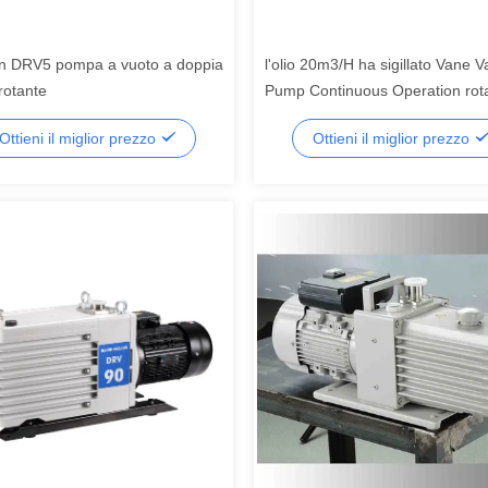
n DRV5 pompa a vuoto a doppia
l'olio 20m3/H ha sigillato Vane
rotante
Pump Continuous Operation rota
Ottieni il miglior prezzo
Ottieni il miglior prezzo