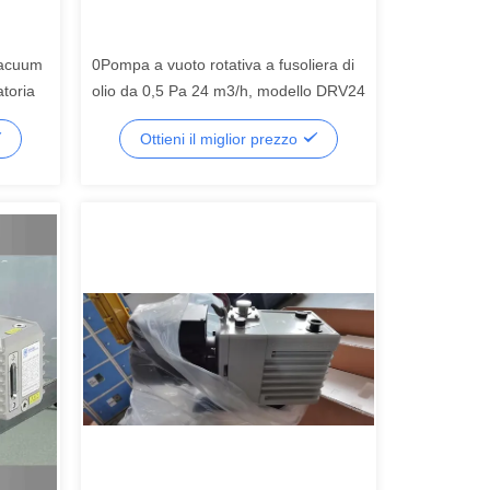
 Vacuum
0Pompa a vuoto rotativa a fusoliera di
toria
olio da 0,5 Pa 24 m3/h, modello DRV24
Ottieni il miglior prezzo