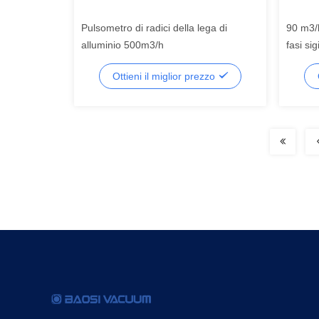
Pulsometro di radici della lega di
90 m3/
alluminio 500m3/h
fasi si
Ottieni il miglior prezzo