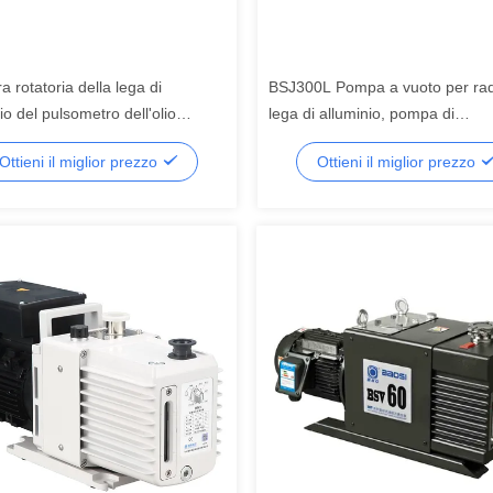
ra rotatoria della lega di
BSJ300L Pompa a vuoto per radi
io del pulsometro dell'olio
lega di alluminio, pompa di
FM
potenziamento 1000m3/h 3.7k
Ottieni il miglior prezzo
Ottieni il miglior prezzo