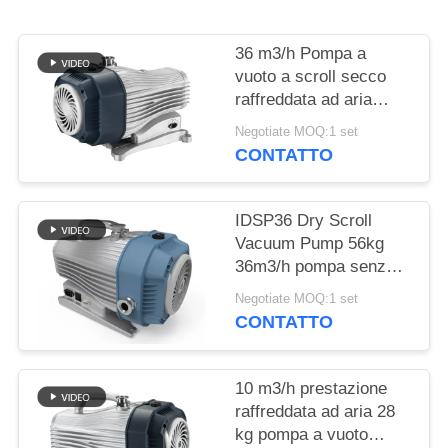
POLITICA
SULLA
36 m3/h Pompa a
PRIVACY
vuoto a scroll secco
raffreddata ad aria
senza olio
Negotiate MOQ:1 set
CONTATTO
IDSP36 Dry Scroll
Vacuum Pump 56kg
36m3/h pompa senza
olio
Negotiate MOQ:1 set
CONTATTO
10 m3/h prestazione
raffreddata ad aria 28
kg pompa a vuoto