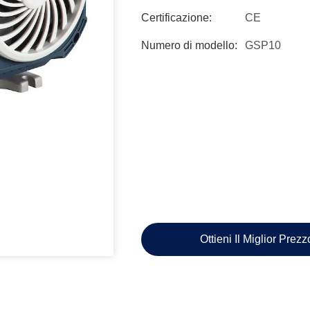
Certificazione:
CE
Numero di modello:
GSP10
Ottieni Il Miglior Prez