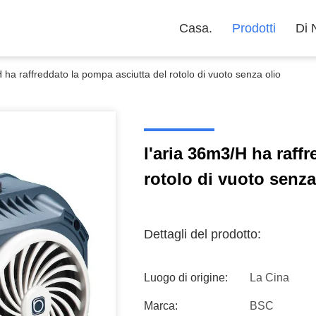
Casa.
Prodotti
Di 
 ha raffreddato la pompa asciutta del rotolo di vuoto senza olio
l'aria 36m3/H ha raff
rotolo di vuoto senza
Dettagli del prodotto:
Luogo di origine:
La Cina
Marca:
BSC