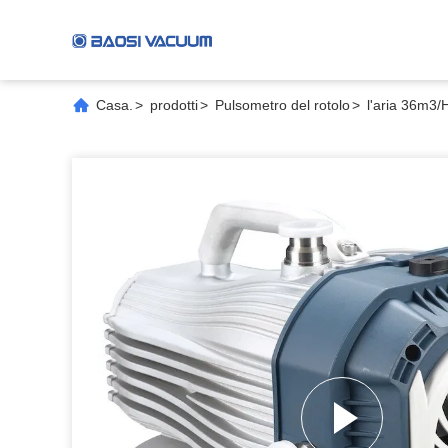
Casa.
>
prodotti
>
Pulsometro del rotolo
>
l'aria 36m3/H