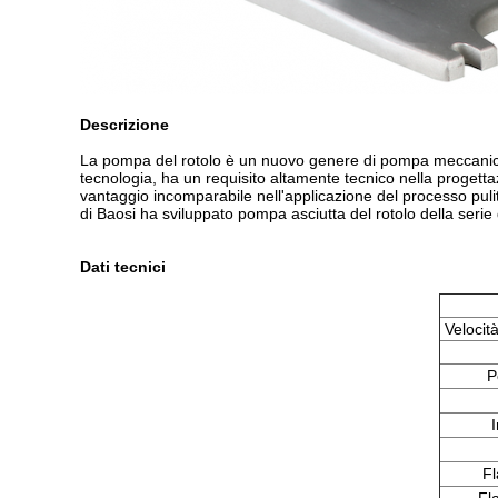
Descrizione
La pompa del rotolo è un nuovo genere di pompa meccanica se
tecnologia, ha un requisito altamente tecnico nella progettaz
vantaggio incomparabile nell'applicazione del processo pulito
di Baosi ha sviluppato pompa asciutta del rotolo della serie 
Dati tecnici
Velocit
P
Fl