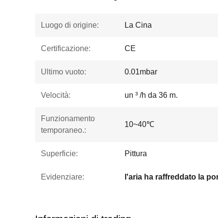
Luogo di origine:
La Cina
Certificazione:
CE
Ultimo vuoto:
0.01mbar
Velocità:
un ³ /h da 36 m.
Funzionamento
10~40℃
temporaneo.:
Superficie:
Pittura
Evidenziare: