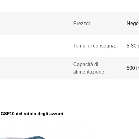
Prezzo:
Negot
Tempi di consegna:
5-30 
Capacità di
500 i
alimentazione:
 GSP10 del rotolo degli azzurri