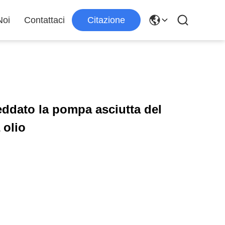
Noi
Contattaci
Citazione
reddato la pompa asciutta del
 olio