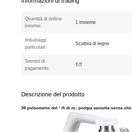
Informazioni di trading
Quantità di ordine
1 insieme
minimo:
Imballaggi
Scatola di legno
particolari:
Termini di
T/T
pagamento:
Descrizione del prodotto
36 pulsometro del ³ /h di m., pompa asciutta senza olio